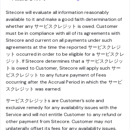
Sitecore will evaluate all information reasonably
available to it and make a good faith determination of
whether any サービスクレジット is owed. Customer
must be in compliance with all of its agreements with
Sitecore and current on all payments under such
agreements at the time the reported サービスクレジ
ット occurred in order to be eligible for a サービスクレ
ジット. If Sitecore determines that a サービスクレジッ
ト is owed to Customer, Sitecore will apply such サー
ビスクレジット to any future payment of Fees
occurring after the Accrual Period in which the サービ
スクレジット was earned.
サービスクレジットs are Customer’s sole and
exclusive remedy for any availability issues with the
Service and will not entitle Customer to any refund or
other payment from Sitecore. Customer may not
unilaterally offset its fees for any availability issues.