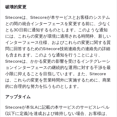
破壊的変更
Sitecoreは、Sitecoreが本サービスとお客様のシステム
との間の統合インターフェースを変更する前に、少なく
とも30日前に通知するものとします。このような通知
には、これらの変更が環境に適用される時間枠、新しい
インターフェース仕様、およびこれらの変更に関する質
問に回答するためのSitecore技術連絡先の連絡先の詳細
も含まれます。このような通知を行うことにより、
Sitecoreは、かかる変更の影響を受けるインテグレーシ
ョンインターフェースの継続的な運用に対する干渉を最
小限に抑えることを目指しています。また、Sitecore
は、これらの変更を営業時間外に実施するために、商業
的に合理的な努力を払うものとします。
アップタイム
Sitecoreが本SLAに記載の本サービスのサービスレベル
(以下に定義)を達成および維持しない場合、お客様は、