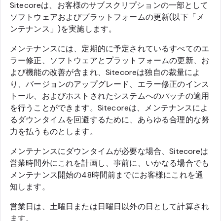
Sitecoreは、お客様のサブスクリプションの一部として
ソフトウェアおよびプラットフォームの更新(以下「メ
ンテナンス」)を実施します。
メンテナンスには、定期的に予定されているすべてのエ
ラー修正、ソフトウェアとプラットフォームの更新、お
よび機能の改善が含まれ、Sitecoreは独自の裁量によ
り、バージョンのアップグレード、エラー修正のインス
トール、およびホストされたシステムへのパッチの適用
を行うことができます。Sitecoreは、メンテナンスによ
るダウンタイムを回避するために、あらゆる合理的な努
力を払うものとします。
メンテナンスにダウンタイムが必要な場合、Sitecoreは
営業時間外にこれを計画し、事前に、いかなる場合でも
メンテナンス開始の48時間前までにお客様にこれを通
知します。
営業日は、土曜日または日曜日以外の日として計算され
ます。