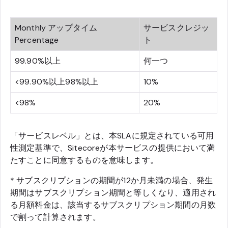
Monthly アップタイム
サービスクレジッ
Percentage
ト
99.90%以上
何一つ
<99.90%以上98%以上
10%
<98%
20%
「サービスレベル」とは、本SLAに規定されている可用
性測定基準で、Sitecoreが本サービスの提供において満
たすことに同意するものを意味します。
* サブスクリプションの期間が12か月未満の場合、発生
期間はサブスクリプション期間と等しくなり、適用され
る月額料金は、該当するサブスクリプション期間の月数
で割って計算されます。