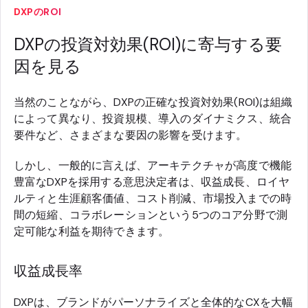
DXPのROI
DXPの投資対効果(ROI)に寄与する要
因を見る
当然のことながら、DXPの正確な投資対効果(ROI)は組織
によって異なり、投資規模、導入のダイナミクス、統合
要件など、さまざまな要因の影響を受けます。
しかし、一般的に言えば、アーキテクチャが高度で機能
豊富なDXPを採用する意思決定者は、収益成長、ロイヤ
ルティと生涯顧客価値、コスト削減、市場投入までの時
間の短縮、コラボレーションという5つのコア分野で測
定可能な利益を期待できます。
収益成長率
DXPは、ブランドがパーソナライズと全体的なCXを大幅