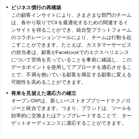
ビジネス慣行の再構築
この顧客インサイトにより、さまざまな部門のチーム
は、各やり取りでCXを最適化するための関連するイ
ンサイトを得ることができ、統合型プラットフォーム
のコラボレーションツールにより、チームは行動を起
こすことができます。たとえば、カスタマーサービス
の担当者は、顧客がFacebookでのエクスペリエンス
について苦情を言っていることを事前に確認し、この
データポイントを使用してアプローチを適応させるこ
とで、不満を抱いている顧客を満足する顧客に変える
可能性を高めることができます。
将来を見据えた適応力の確立
オープンDXPは、新しいベストオブブリードテクノロ
ジーと統合できます。つまり、ブランドは、ツールを
効率的に交換またはアップグレードすることで、ター
ゲットオーディエンスに適応することができます。