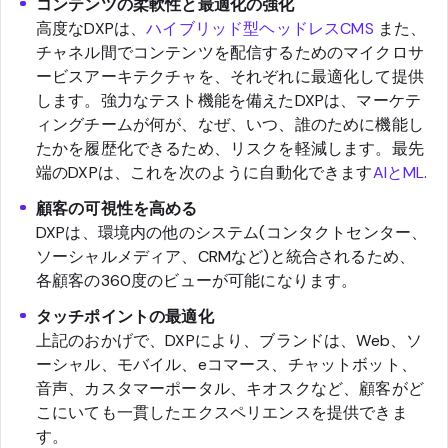
コンテンツの柔軟性と最適化の強化
高度なDXPは、
ハイブリッド型ヘッドレスCMS
また、
チャネル間でコンテンツを配信するためのマイクロサ
ービスアーキテクチャを、それぞれに最適化して提供
します。強力なテスト機能を備えたDXPは、マーケテ
ィングチームが何が、なぜ、いつ、誰のために機能し
たかを履歴化できるため、リスクを軽減します。最先
端のDXPは、これを次のように自動化できます
AIとML
.
顧客の可視性を高める
DXPは、環境内の他のシステム(コンタクトセンター、
ソーシャルメディア、CRMなど)と統合されるため、
各顧客の360度のビューが可能になります。
タッチポイントの最適化
上記のおかげで、DXPにより、ブランドは、Web、ソ
ーシャル、モバイル、eコマース、チャットボット、
音声、カスタマーポータル、キオスクなど、顧客がど
こにいても一貫したエクスペリエンスを提供できま
す。