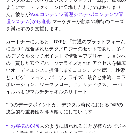
デジタルエクスペリエンスプラットフォームは、魔法の
ようにマーテックシーンに登場したわけではありませ
ん。彼らが
Webコンテンツ管理システム(コンテンツ管
理システム)から進化
マーケターが顧客の期待のニーズ
を満たすのを支援します。
ガートナーによると、DXPは「共通のプラットフォーム
に基づく統合されたテクノロジーのセットであり、多く
のデジタルタッチポイントで情報やアプリケーションへ
の一貫した安全でパーソナライズされたアクセスを幅広
いオーディエンスに提供します... コンテンツ管理、検索
とナビゲーション、パーソナライズ、統合と集約、コラ
ボレーション、ワークフロー、アナリティクス、 モバ
イルおよびマルチチャネルのサポート。
2つのデータポイントが、デジタル時代におけるDXPの
決定的な重要性を浮き彫りにしています。
お客様の84%
人のように扱われることが彼らのビジネ