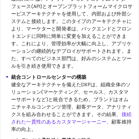
フェース(API)とオープンプラットフォームマイクロサ
ービスアーキテクチャを使用して、内部および外部シ
ステムと接続します。このタイプのアーキテクチャに
より、マーケターと開発者は、バックエンドとフロン
トエンドに同時に簡単に変更を加えることができま
す。これにより、管理効率が大幅に向上し、アプリケ
ーションの継続的なデプロイがサポートされます。ま
た、すべてのビジネス部門は、好みのシステムとツー
ルを引き続き使用できます。
統合コントロールセンターの構築
健全なアーキテクチャを備えたDXPは、組織全体のソ
リューション(マーケティング、セールス、カスタマ
ーサポートなど)と統合できるため、ブランドはオム
ニチャネルコンテンツ管理、顧客データ、アナリティ
クスを組み合わせることができます。その結果、
接続
された一貫性のあるカスタマージャーニー
、顧客維持
率の向上。