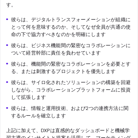
す。
彼らは、デジタルトランスフォーメーションが組織に
とって何を意味するのか、そしてなぜ全員が共通の使
命の下で協力すべきなのかを明確にします
彼らは、ビジネス機能間の緊密なコラボレーションに
ついて経営幹部に責任を負わせています
彼らは、機能間の緊密なコラボレーションを必要とす
る、または刺激するプロジェクトを優先します
彼らは、サイロ化されたソリューションの構築を回避
しながら、コラボレーションプラットフォームに投資
して拡張します
彼らは、情報と運用技術、および2つの連携方法に関
するルールを確立します
上記に加えて、DXPは直感的なダッシュボードと機械学
習主導のインサイトと提案を活用して、マーケティング