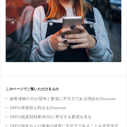
このページでご覧いただけるもの
顧客体験(CX)が競争と繁栄に不可欠である理由をDiscover
DXPの革新的な利点をDiscover
DXPの投資対効果(ROI)に寄与する要因を見る
DXPが現在および将来の成長に不可欠であることを意思決定