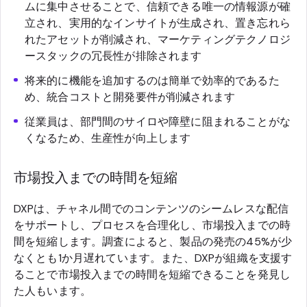
ムに集中させることで、信頼できる唯一の情報源が確
立され、実用的なインサイトが生成され、置き忘れら
れたアセットが削減され、マーケティングテクノロジ
ースタックの冗長性が排除されます
将来的に機能を追加するのは簡単で効率的であるた
め、統合コストと開発要件が削減されます
従業員は、部門間のサイロや障壁に阻まれることがな
くなるため、生産性が向上します
市場投入までの時間を短縮
DXPは、チャネル間でのコンテンツのシームレスな配信
をサポートし、プロセスを合理化し、市場投入までの時
間を短縮します。調査によると、製品の発売の45%が少
なくとも1か月遅れています。また、DXPが組織を支援す
ることで市場投入までの時間を短縮できることを発見し
た人もいます。