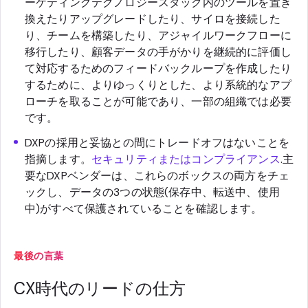
ーケティングテクノロジースタック内のツールを置き
換えたりアップグレードしたり、サイロを接続した
り、チームを構築したり、アジャイルワークフローに
移行したり、顧客データの手がかりを継続的に評価し
て対応するためのフィードバックループを作成したり
するために、よりゆっくりとした、より系統的なアプ
ローチを取ることが可能であり、一部の組織では必要
です。
DXPの採用と妥協との間にトレードオフはないことを
指摘します。
セキュリティまたはコンプライアンス
.主
要なDXPベンダーは、これらのボックスの両方をチェ
ックし、データの3つの状態(保存中、転送中、使用
中)がすべて保護されていることを確認します。
最後の言葉
CX時代のリードの仕方