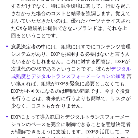
するだけでなく、特に競争環境に関して、行動を起こ
さなかった場合のコストと結果を強調します。覚えて
おいていただきたいのは、優れたパーソナライズされ
たCXを継続的に提供できないブランドは、それを上
回るということです。
意思決定者の中には、組織にはすでにコンテンツ管理
システムがあり、DXPを採用する必要はないと言う人
もいるかもしれません。これに対する回答は、DXPが
次世代のCMSであるということです。彼らが
デジタル
成熟度とデジタルトランスフォーメーションの加速
.言
い換えれば、組織がDXPを緊急に必要としなくても、
DXPが不可欠になるのは時間の問題です。今すぐ投資
を行うことは、将来的に行うよりも簡単で、リスクが
少なく、コストもかかりません。
DXPによって導入範囲とデジタルトランスフォーメー
ションのペースを完全に制御できることを意思決定者
が理解できるように支援します。DXPを活用して、マ