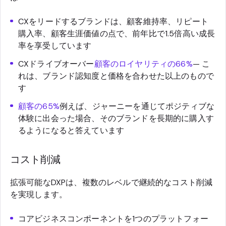
CXをリードするブランドは、顧客維持率、リピート
購入率、顧客生涯価値の点で、前年比で1.5倍高い成長
率を享受しています
CXドライブオーバー
顧客のロイヤリティの66%
— こ
れは、ブランド認知度と価格を合わせた以上のもので
す
顧客の65%
例えば、ジャーニーを通じてポジティブな
体験に出会った場合、そのブランドを長期的に購入す
るようになると答えています
コスト削減
拡張可能なDXPは、複数のレベルで継続的なコスト削減
を実現します。
コアビジネスコンポーネントを1つのプラットフォー