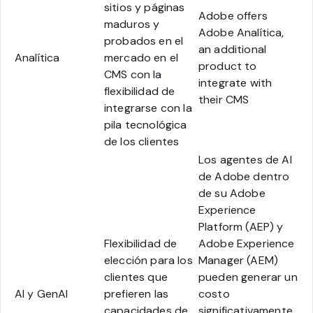
sitios y páginas
Adobe offers
maduros y
Adobe Analítica,
probados en el
an additional
Analítica
mercado en el
product to
CMS con la
integrate with
flexibilidad de
their CMS
integrarse con la
pila tecnológica
de los clientes
Los agentes de AI
de Adobe dentro
de su Adobe
Experience
Platform (AEP) y
Flexibilidad de
Adobe Experience
elección para los
Manager (AEM)
clientes que
pueden generar un
AI y GenAI
prefieren las
costo
capacidades de
significativamente