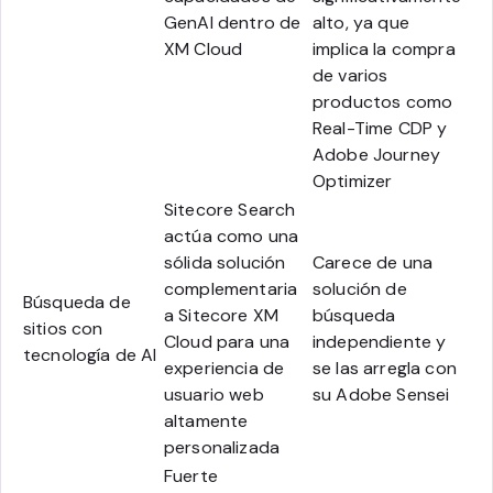
GenAI dentro de
alto, ya que
XM Cloud
implica la compra
de varios
productos como
Real-Time CDP y
Adobe Journey
Optimizer
Sitecore Search
actúa como una
sólida solución
Carece de una
complementaria
solución de
Búsqueda de
a Sitecore XM
búsqueda
sitios con
Cloud para una
independiente y
tecnología de AI
experiencia de
se las arregla con
usuario web
su Adobe Sensei
altamente
personalizada
Fuerte