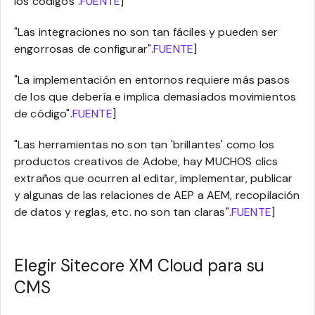
los códigos".
FUENTE
]
"Las integraciones no son tan fáciles y pueden ser
engorrosas de configurar".
FUENTE
]
"La implementación en entornos requiere más pasos
de los que debería e implica demasiados movimientos
de código".
FUENTE
]
"Las herramientas no son tan 'brillantes' como los
productos creativos de Adobe, hay MUCHOS clics
extraños que ocurren al editar, implementar, publicar
y algunas de las relaciones de AEP a AEM, recopilación
de datos y reglas, etc. no son tan claras".
FUENTE
]
Elegir Sitecore XM Cloud para su
CMS